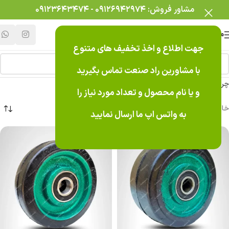
مشاور فروش:
۰۹۱۲۶۹۴۲۹۷۴
-
۰۹۱۲۳۶۴۳۴۷۴
منو
جهت اطلاع و اخذ تخفیف های متنوع
با مشاورین راد صنعت تماس بگیرید
چرخ های تک
و یا نام محصول و تعداد مورد نیاز را
خانه
/
محصولات
/
چرخ های تک
به واتس اپ ما ارسال نمایید